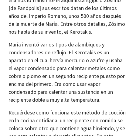
ella nos lo transmite el alquimista Egipcio Zósimo
[de Panópolis] sus escritos datan de los últimos
años del Imperio Romano, unos 500 años después
de la muerte de María. Entre otros detalles, Zósimo
nos habla de su invento, el Kerotakis.
María inventó varios tipos de alambiques y
condensadores de reflujo. El Kerotakis es un
aparato en el cual hervía mercurio o azufre y usaba
el vapor condensado para calentar metales como
cobre o plomo en un segundo recipiente puesto por
encima del primero. Era como usar vapor
condensado para calentar una sustancia en un
recipiente doble a muy alta temperatura.
Recuérdese como funciona este método de cocción
en la cocina cotidiana: un recipiente con comida se
coloca sobre otro que contiene agua hirviendo, y se