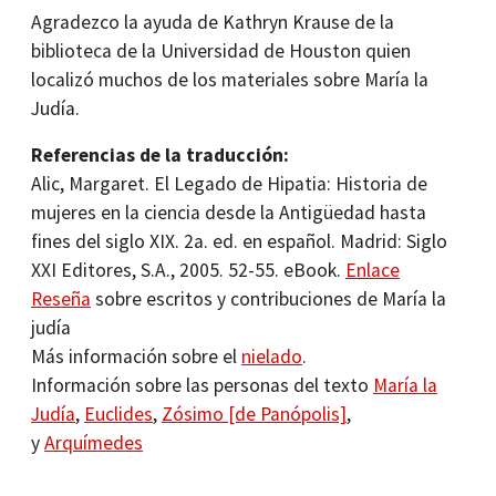
Agradezco la ayuda de Kathryn Krause de la
biblioteca de la Universidad de Houston quien
localizó muchos de los materiales sobre María la
Judía.
Referencias de la traducción:
Alic, Margaret. El Legado de Hipatia: Historia de
mujeres en la ciencia desde la Antigüedad hasta
fines del siglo XIX. 2a. ed. en español. Madrid: Siglo
XXI Editores, S.A., 2005. 52-55. eBook.
Enlace
Reseña
sobre escritos y contribuciones de María la
judía
Más información sobre el
nielado
.
Información sobre las personas del texto
María la
Judía
,
Euclides
,
Zósimo [de Panópolis]
,
y
Arquímedes