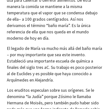
usa para calentar o derretir alimentos. De esta
manera la comida se mantiene a la misma
temperatura que el vapor que se condensa debajo
de ella– a 100 grados centígrados. Así nos
derivamos el término “baño maría”. Es la única
referencia de ella que nos queda en el mundo
moderno de hoy en día.
El legado de María va mucho más allá del baño maría
– por muy importante que sea este invento.
Estableció una importante escuela de química a
finales del siglo tres aC. Su trabajo es poco posterior
al de Euclides y es posible que haya conocido a
Arquímedes en Alejandría.
Los eruditos especulan sobre sus orígenes. Se le
denomina “la Judía” porque Zósimo le llamaba
Hermana de Moisés, pero también pudo haber sido