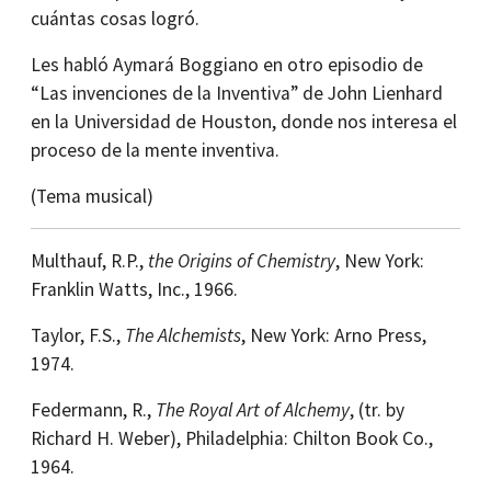
cuántas cosas logró.
Les habló Aymará Boggiano en otro episodio de
“Las invenciones de la Inventiva” de John Lienhard
en la Universidad de Houston, donde nos interesa el
proceso de la mente inventiva.
(Tema musical)
Multhauf, R.P.,
the Origins of Chemistry
, New York:
Franklin Watts, Inc., 1966.
Taylor, F.S.,
The Alchemists
, New York: Arno Press,
1974.
Federmann, R.,
The Royal Art of Alchemy
, (tr. by
Richard H. Weber), Philadelphia: Chilton Book Co.,
1964.