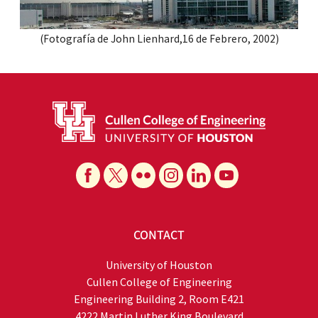
(Fotografía de John Lienhard,16 de Febrero, 2002)
CONTACT
University of Houston
Cullen College of Engineering
Engineering Building 2, Room E421
4222 Martin Luther King Boulevard