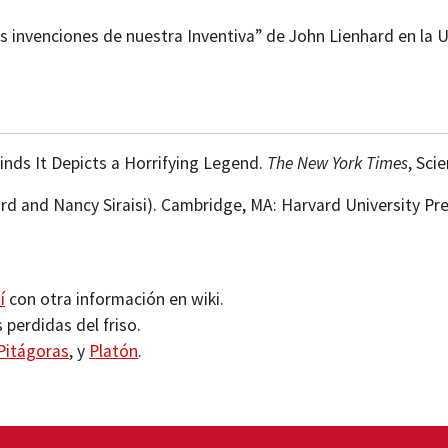
 invenciones de nuestra Inventiva” de John Lienhard en la 
Finds It Depicts a Horrifying Legend.
The New York Times
, Sci
ord and Nancy Siraisi). Cambridge, MA: Harvard University Pre
í
con otra información en wiki.
perdidas del friso.
Pitágoras
, y
Platón
.