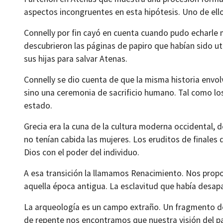
aspectos incongruentes en esta hipótesis. Uno de ello
Connelly por fin cayó en cuenta cuando pudo echarle 
descubrieron las páginas de papiro que habían sido util
sus hijas para salvar Atenas.
Connelly se dio cuenta de que la misma historia envolv
sino una ceremonia de sacrificio humano. Tal como los 
estado.
Grecia era la cuna de la cultura moderna occidental, d
no tenían cabida las mujeres. Los eruditos de finales
Dios con el poder del individuo.
A esa transición la llamamos Renacimiento. Nos prop
aquella época antigua. La esclavitud que había desapa
La arqueología es un campo extraño. Un fragmento de
de repente nos encontramos que nuestra visión del 