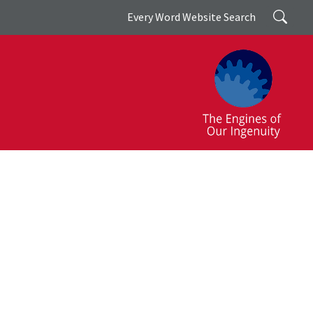
Search
Every Word Website Search