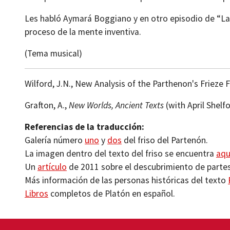
Les habló Aymará Boggiano y en otro episodio de “Las
proceso de la mente inventiva.
(Tema musical)
Wilford, J.N., New Analysis of the Parthenon's Frieze 
Grafton, A.,
New Worlds, Ancient Texts
(with April Shelf
Referencias de la traducción:
Galería número
uno
y
dos
del friso del Partenón.
La imagen dentro del texto del friso se encuentra
aqu
Un
artículo
de 2011 sobre el descubrimiento de partes 
Más información de las personas históricas del texto
Libros
completos de Platón en español.