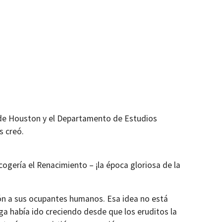
d de Houston y el Departamento de Estudios
s creó.
cogería el Renacimiento – ¡la época gloriosa de la
ión a sus ocupantes humanos. Esa idea no está
ega había ido creciendo desde que los eruditos la