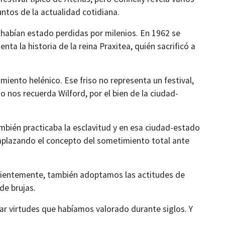
ntos de la actualidad cotidiana.
habían estado perdidas por milenios. En 1962 se
ta la historia de la reina Praxitea, quién sacrificó a
miento helénico. Ese friso no representa un festival,
o nos recuerda Wilford, por el bien de la ciudad-
ambién practicaba la esclavitud y en esa ciudad-estado
eemplazando el concepto del sometimiento total ante
scientemente, también adoptamos las actitudes de
de brujas.
r virtudes que habíamos valorado durante siglos. Y