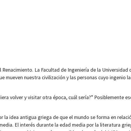
l Renacimiento. La Facultad de Ingeniería de la Universida
e mueven nuestra civilización y las personas cuyo ingenio la
ra volver y visitar otra época, cuál sería?” Posiblemente es
por la idea antigua griega de que el mundo se forma en relac
edia. El interés durante la edad media por la literatura gri