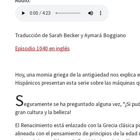
Audio
Traducción de Sarah Becker y Aymará Boggiano
Episodio 1040 en inglés
Hoy, una momia griega de la antigüedad nos explica e
Hispánicos presentan esta serie sobre las máquinas qu
S
eguramente se ha preguntado alguna vez, “¿Si pudie
gran cultura y la belleza!
El Renacimiento está enlazado con la Grecia clásica 
alineada con el pensamiento de principios de la edad m